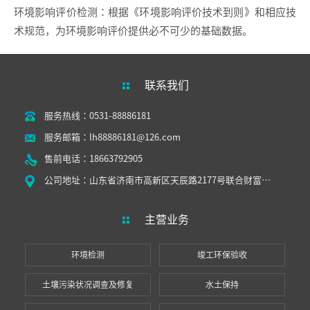
环境影响评价检测：根据《环境影响评价技术到则》和相应技
术规范，为环境影响评价提供必不可少的基础数据。
联系我们
服务热线：0531-88886181
服务邮箱：lh88886181@126.com
售前电话：18663792905
公司地址：山东省济南市高新区天辰路2177号联合财富广场1号楼1701室
主营业务
环境检测
竣工环保验收
土壤污染状况调查及修复
水土保持