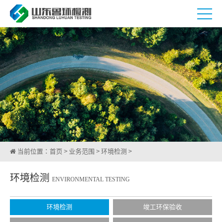
当前位置：
首页
>
业务范围
>
环境检测
>
环境检测
ENVIRONMENTAL TESTING
环境检测
竣工环保验收